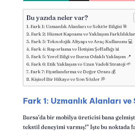
Bu yazıda neler var?
Fark 1: Uzmanlık Alanları ve Sektör Bilgisi 🎯
Fark 2: Hizmet Kapsamı ve Yaklaşım Farklılıklar
Fark 3: Teknolojik Altyapı ve Araç Kullanımı 💻
Fark 4: Raporlama ve İletişim Şeffaflığı 📊
Fark 5: Yerel Bilgi ve Bursa Odaklı Yaklaşım 📍
Fark 6: Etik Yaklaşım ve Uzun Vadeli Strateji 🌱
Fark 7: Fiyatlandırma ve Değer Oranı 💰
Kişisel Bir Hikaye ve Son Sözler 💭
Fark 1: Uzmanlık Alanları ve 
Bursa’da bir mobilya üreticisi bana gelmişt
tekstil deneyimi varmış!” İşte bu noktada fa