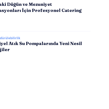
aki Düğün ve Mezuniyet
asyonları İçin Profesyonel Catering
ürülebilirlik
yel Atık Su Pompalarında Yeni Nesil
jiler