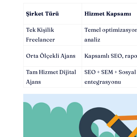
Şirket Türü
Hizmet Kapsamı
Tek Kişilik
Temel optimizasyon,
Freelancer
analiz
Orta Ölçekli Ajans
Kapsamlı SEO, rapo
Tam Hizmet Dijital
SEO + SEM + Sosya
Ajans
entegrasyonu