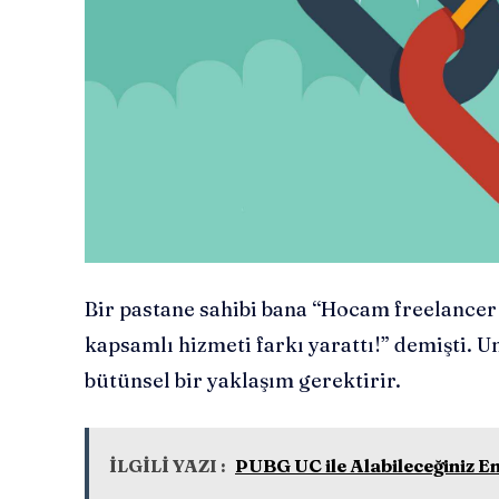
Bir pastane sahibi bana “Hocam freelancer 
kapsamlı hizmeti farkı yarattı!” demişti. 
bütünsel bir yaklaşım gerektirir.
İLGİLİ YAZI :
PUBG UC ile Alabileceğiniz E