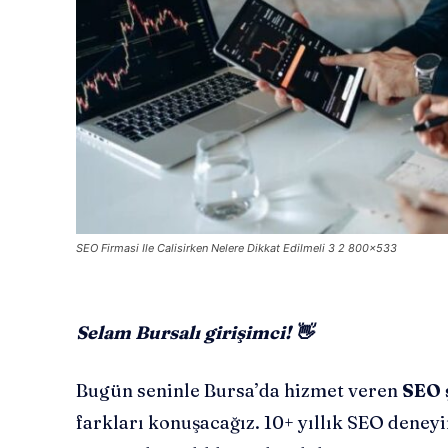
SEO Firmasi Ile Calisirken Nelere Dikkat Edilmeli 3 2 800x533
Selam Bursalı girişimci! 👋
Bugün seninle Bursa’da hizmet veren
SEO 
farkları konuşacağız. 10+ yıllık SEO den