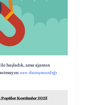
ile başladık, ama ajansın
Unutmayın:
seo danışmanlığı
n Popüler Kostümler 2025