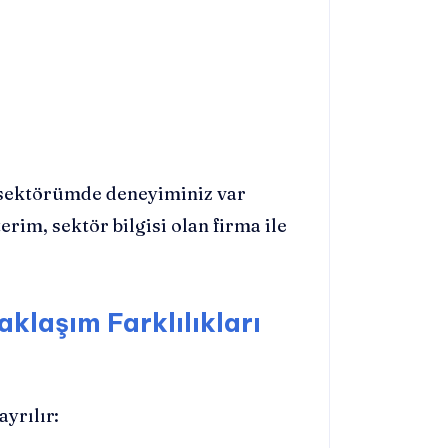
sektörümde deneyiminiz var
rim, sektör bilgisi olan firma ile
klaşım Farklılıkları
ayrılır: