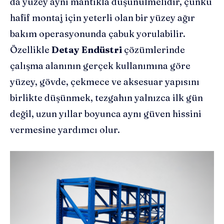
da yüzey aynı mantıkla düşünülmelidir, çünkü
hafif montaj için yeterli olan bir yüzey ağır
bakım operasyonunda çabuk yorulabilir.
Özellikle
Detay Endüstri
çözümlerinde
çalışma alanının gerçek kullanımına göre
yüzey, gövde, çekmece ve aksesuar yapısını
birlikte düşünmek, tezgahın yalnızca ilk gün
değil, uzun yıllar boyunca aynı güven hissini
vermesine yardımcı olur.