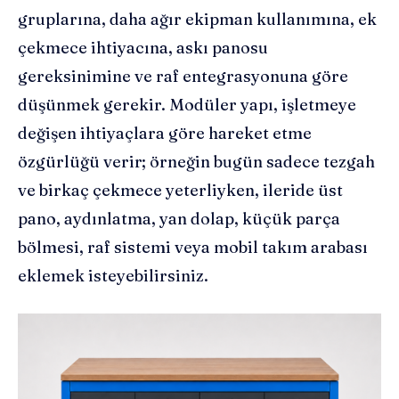
gruplarına, daha ağır ekipman kullanımına, ek
çekmece ihtiyacına, askı panosu
gereksinimine ve raf entegrasyonuna göre
düşünmek gerekir. Modüler yapı, işletmeye
değişen ihtiyaçlara göre hareket etme
özgürlüğü verir; örneğin bugün sadece tezgah
ve birkaç çekmece yeterliyken, ileride üst
pano, aydınlatma, yan dolap, küçük parça
bölmesi, raf sistemi veya mobil takım arabası
eklemek isteyebilirsiniz.