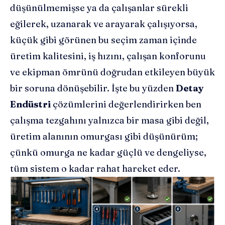
düşünülmemişse ya da çalışanlar sürekli
eğilerek, uzanarak ve arayarak çalışıyorsa,
küçük gibi görünen bu seçim zaman içinde
üretim kalitesini, iş hızını, çalışan konforunu
ve ekipman ömrünü doğrudan etkileyen büyük
bir soruna dönüşebilir. İşte bu yüzden
Detay
Endüstri
çözümlerini değerlendirirken ben
çalışma tezgahını yalnızca bir masa gibi değil,
üretim alanının omurgası gibi düşünürüm;
çünkü omurga ne kadar güçlü ve dengeliyse,
tüm sistem o kadar rahat hareket eder.