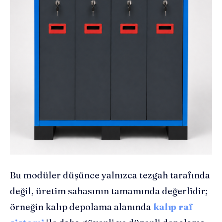
Bu modüler düşünce yalnızca tezgah tarafında
değil, üretim sahasının tamamında değerlidir;
örneğin kalıp depolama alanında
kalıp raf