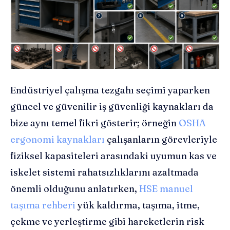
Endüstriyel çalışma tezgahı seçimi yaparken
güncel ve güvenilir iş güvenliği kaynakları da
bize aynı temel fikri gösterir; örneğin
OSHA
ergonomi kaynakları
çalışanların görevleriyle
fiziksel kapasiteleri arasındaki uyumun kas ve
iskelet sistemi rahatsızlıklarını azaltmada
önemli olduğunu anlatırken,
HSE manuel
taşıma rehberi
yük kaldırma, taşıma, itme,
çekme ve yerleştirme gibi hareketlerin risk