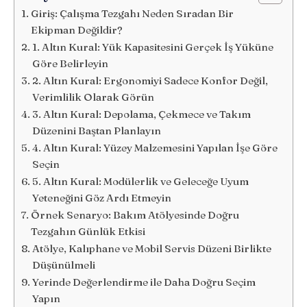
Giriş: Çalışma Tezgahı Neden Sıradan Bir
Ekipman Değildir?
1. Altın Kural: Yük Kapasitesini Gerçek İş Yüküne
Göre Belirleyin
2. Altın Kural: Ergonomiyi Sadece Konfor Değil,
Verimlilik Olarak Görün
3. Altın Kural: Depolama, Çekmece ve Takım
Düzenini Baştan Planlayın
4. Altın Kural: Yüzey Malzemesini Yapılan İşe Göre
Seçin
5. Altın Kural: Modülerlik ve Geleceğe Uyum
Yeteneğini Göz Ardı Etmeyin
Örnek Senaryo: Bakım Atölyesinde Doğru
Tezgahın Günlük Etkisi
Atölye, Kalıphane ve Mobil Servis Düzeni Birlikte
Düşünülmeli
Yerinde Değerlendirme ile Daha Doğru Seçim
Yapın