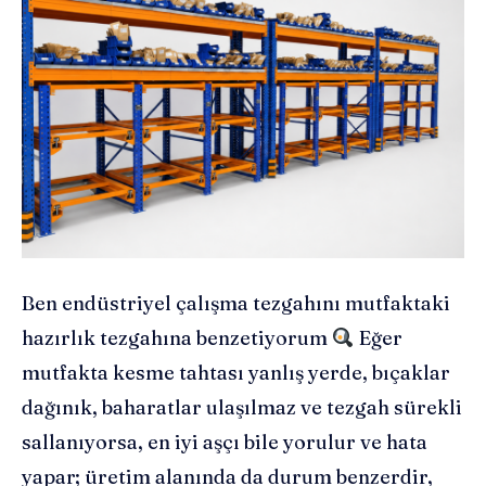
Ben endüstriyel çalışma tezgahını mutfaktaki
hazırlık tezgahına benzetiyorum
Eğer
mutfakta kesme tahtası yanlış yerde, bıçaklar
dağınık, baharatlar ulaşılmaz ve tezgah sürekli
sallanıyorsa, en iyi aşçı bile yorulur ve hata
yapar; üretim alanında da durum benzerdir,