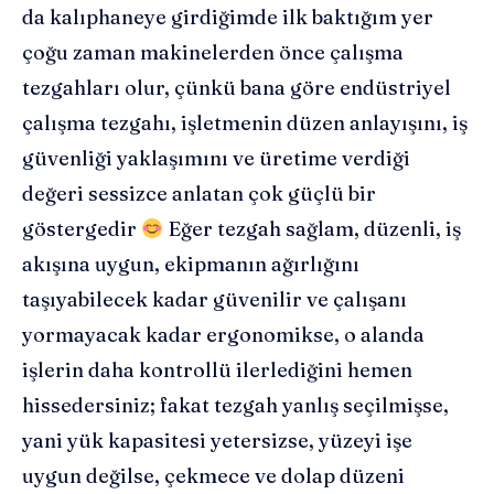
da kalıphaneye girdiğimde ilk baktığım yer
çoğu zaman makinelerden önce çalışma
tezgahları olur, çünkü bana göre endüstriyel
çalışma tezgahı, işletmenin düzen anlayışını, iş
güvenliği yaklaşımını ve üretime verdiği
değeri sessizce anlatan çok güçlü bir
göstergedir
Eğer tezgah sağlam, düzenli, iş
akışına uygun, ekipmanın ağırlığını
taşıyabilecek kadar güvenilir ve çalışanı
yormayacak kadar ergonomikse, o alanda
işlerin daha kontrollü ilerlediğini hemen
hissedersiniz; fakat tezgah yanlış seçilmişse,
yani yük kapasitesi yetersizse, yüzeyi işe
uygun değilse, çekmece ve dolap düzeni