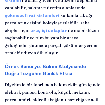
sistemi
ile daha güvenli ve düzenli depolama
yapılabilir, bakım ve üretim alanlarında
çekmeceli raf sistemleri
kullanılarak ağır
parçaların erişimi kolaylaştırılabilir, saha
ekipleri için
araç içi dolaplar
ile mobil düzen
sağlanabilir ve tüm bu yapı bir araya
geldiğinde işletmede parçalı çözümler yerine
ortak bir düzen dili oluşur.
Örnek Senaryo: Bakım Atölyesinde
Doğru Tezgahın Günlük Etkisi
Diyelim ki bir fabrikada bakım ekibi gün içinde
elektrik panosu kontrolü, küçük mekanik
parça tamiri, hidrolik bağlantı hazırlığı ve acil