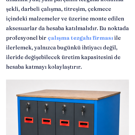
şekli, darbeli çalışma, titreşim, çekmece
içindeki malzemeler ve üzerine monte edilen
aksesuarlar da hesaba katılmalıdır. Bu noktada
profesyonel bir
çalışma tezgahı firması
ile
ilerlemek, yalnızca bugünkü ihtiyacı değil,
ileride değişebilecek üretim kapasitesini de
hesaba katmayı kolaylaştırır.