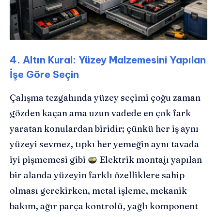
4. Altın Kural: Yüzey Malzemesini Yapılan
İşe Göre Seçin
Çalışma tezgahında yüzey seçimi çoğu zaman
gözden kaçan ama uzun vadede en çok fark
yaratan konulardan biridir; çünkü her iş aynı
yüzeyi sevmez, tıpkı her yemeğin aynı tavada
iyi pişmemesi gibi
Elektrik montajı yapılan
bir alanda yüzeyin farklı özelliklere sahip
olması gerekirken, metal işleme, mekanik
bakım, ağır parça kontrolü, yağlı komponent