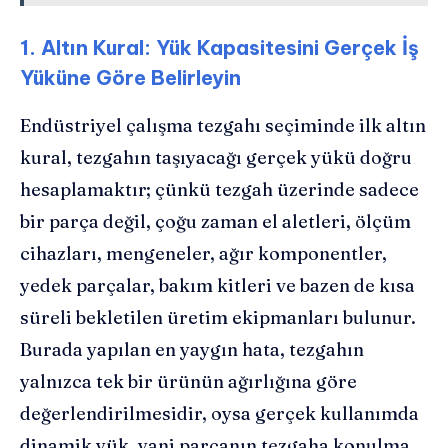
1. Altın Kural: Yük Kapasitesini Gerçek İş
Yüküne Göre Belirleyin
Endüstriyel çalışma tezgahı seçiminde ilk altın
kural, tezgahın taşıyacağı gerçek yükü doğru
hesaplamaktır; çünkü tezgah üzerinde sadece
bir parça değil, çoğu zaman el aletleri, ölçüm
cihazları, mengeneler, ağır komponentler,
yedek parçalar, bakım kitleri ve bazen de kısa
süreli bekletilen üretim ekipmanları bulunur.
Burada yapılan en yaygın hata, tezgahın
yalnızca tek bir ürünün ağırlığına göre
değerlendirilmesidir, oysa gerçek kullanımda
dinamik yük, yani parçanın tezgaha konulma