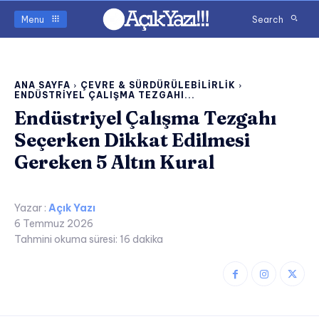
Menu
Search
ANA SAYFA
ÇEVRE & SÜRDÜRÜLEBILIRLIK
ENDÜSTRIYEL ÇALIŞMA TEZGAHI...
Endüstriyel Çalışma Tezgahı
Seçerken Dikkat Edilmesi
Gereken 5 Altın Kural
Yazar :
Açık Yazı
6 Temmuz 2026
Tahmini okuma süresi:
16
dakika