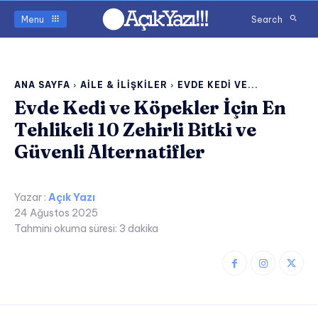
Menu
Search
ANA SAYFA
AILE & İLIŞKILER
EVDE KEDI VE...
Evde Kedi ve Köpekler İçin En
Tehlikeli 10 Zehirli Bitki ve
Güvenli Alternatifler
Yazar :
Açık Yazı
24 Ağustos 2025
Tahmini okuma süresi:
3
dakika