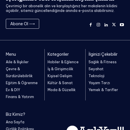
Çevrimiçi bir abonelik alın ve karşılaştığınız her makalenin kilidini
açabilir, sitemiz güncellendiğinde anında e-posta alabilirsiniz.
Abone Ol ⟶
Menu
Kategoriler
İlginizi Çekebilir
Aile & İlişkiler
Hobiler & Eğlence
Sağlık & Fitness
Çevre &
İş & Girişimcilik
Seyahat
Sürdürülebilirlik
Kişisel Gelişim
Teknoloji
Eğitim & Öğrenme
Kültür & Sanat
Yaşam Tarzı
Ev & DIY
Moda & Güzellik
Yemek & Tarifler
Finans & Yatırım
Biz Kimiz?
Ana Sayfa
Gizlilik Politikası