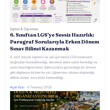
Eğitim & Öğrenme
6. Sınıftan LGS’ye Sessiz Hazırlık:
Paragraf Sorularıyla Erken Dönem
Sınav Bilinci Kazanmak
6. sınıf, birçok öğrenci ve veli için henüz LGS baskısının
doğrudan hissedilmediği, derslerin daha sakin ilerlediği ve
sınav hazırlığının biraz daha uzakta göründüğü bir dönem
gibi algılansa da ben bu yılı, öğrencinin okuma alışkanlığı,
dikkat süresi, soru kökü farkındalığı,...
Açık Yazı
-
6 Temmuz 2026