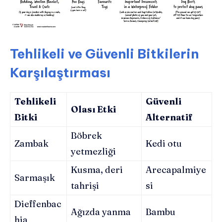
Tehlikeli ve Güvenli Bitkilerin
Karşılaştırması
Tehlikeli
Güvenli
Olası Etki
Bitki
Alternatif
Böbrek
Zambak
Kedi otu
yetmezliği
Kusma, deri
Arecapalmiye
Sarmaşık
tahrişi
si
Dieffenbac
Ağızda yanma
Bambu
hia