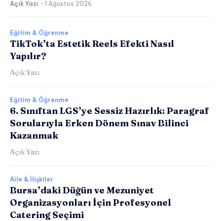
Açık Yazı
-
1 Ağustos 2026
Eğitim & Öğrenme
TikTok’ta Estetik Reels Efekti Nasıl
Yapılır?
Açık Yazı
Eğitim & Öğrenme
6. Sınıftan LGS’ye Sessiz Hazırlık: Paragraf
Sorularıyla Erken Dönem Sınav Bilinci
Kazanmak
Açık Yazı
Aile & İlişkiler
Bursa’daki Düğün ve Mezuniyet
Organizasyonları İçin Profesyonel
Catering Seçimi