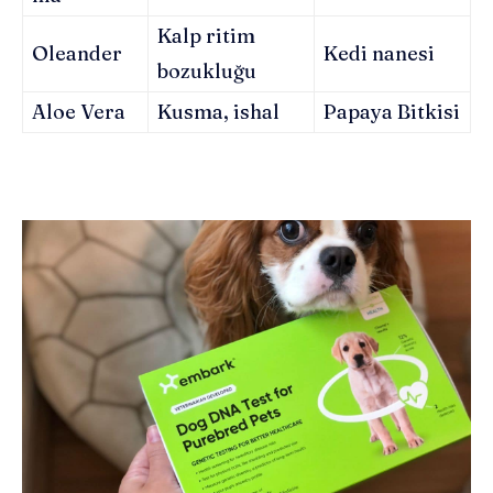
Kalp ritim
Oleander
Kedi nanesi
bozukluğu
Aloe Vera
Kusma, ishal
Papaya Bitkisi