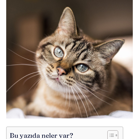
Bu yazıda neler var?