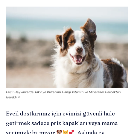
Evcil Hayvanlarda Takviye Kullanimi Hangi Vitamin ve Mineraller Gercekten
Gerekli 4
Evcil dostlarımız için evimizi güvenli hale
getirmek sadece priz kapakları veya mama
seçimiyle bitmiyor
. Aslında ev