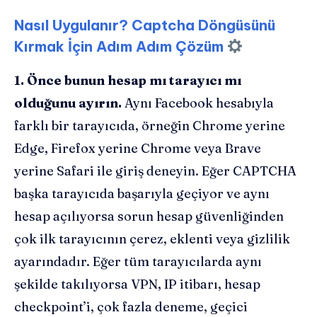
Nasıl Uygulanır? Captcha Döngüsünü
Kırmak İçin Adım Adım Çözüm
1. Önce bunun hesap mı tarayıcı mı
olduğunu ayırın.
Aynı Facebook hesabıyla
farklı bir tarayıcıda, örneğin Chrome yerine
Edge, Firefox yerine Chrome veya Brave
yerine Safari ile giriş deneyin. Eğer CAPTCHA
başka tarayıcıda başarıyla geçiyor ve aynı
hesap açılıyorsa sorun hesap güvenliğinden
çok ilk tarayıcının çerez, eklenti veya gizlilik
ayarındadır. Eğer tüm tarayıcılarda aynı
şekilde takılıyorsa VPN, IP itibarı, hesap
checkpoint’i, çok fazla deneme, geçici