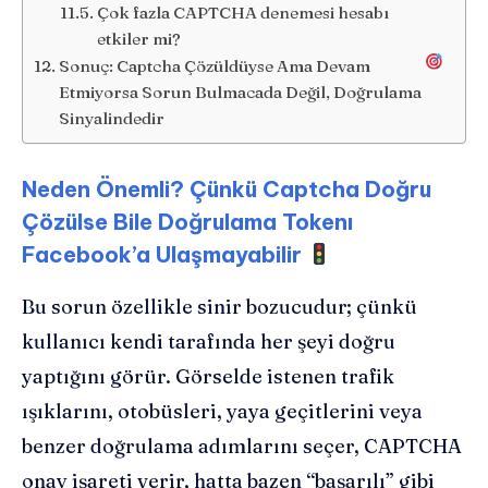
Çok fazla CAPTCHA denemesi hesabı
etkiler mi?
Sonuç: Captcha Çözüldüyse Ama Devam
Etmiyorsa Sorun Bulmacada Değil, Doğrulama
Sinyalindedir
Neden Önemli? Çünkü Captcha Doğru
Çözülse Bile Doğrulama Tokenı
Facebook’a Ulaşmayabilir
Bu sorun özellikle sinir bozucudur; çünkü
kullanıcı kendi tarafında her şeyi doğru
yaptığını görür. Görselde istenen trafik
ışıklarını, otobüsleri, yaya geçitlerini veya
benzer doğrulama adımlarını seçer, CAPTCHA
onay işareti verir, hatta bazen “başarılı” gibi