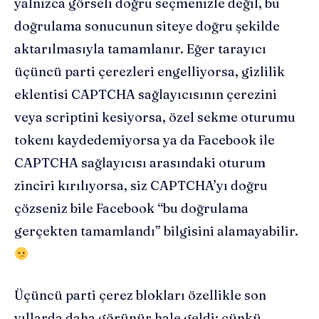
yalnızca görseli doğru seçmenizle değil, bu
doğrulama sonucunun siteye doğru şekilde
aktarılmasıyla tamamlanır. Eğer tarayıcı
üçüncü parti çerezleri engelliyorsa, gizlilik
eklentisi CAPTCHA sağlayıcısının çerezini
veya scriptini kesiyorsa, özel sekme oturumu
tokenı kaydedemiyorsa ya da Facebook ile
CAPTCHA sağlayıcısı arasındaki oturum
zinciri kırılıyorsa, siz CAPTCHA’yı doğru
çözseniz bile Facebook “bu doğrulama
gerçekten tamamlandı” bilgisini alamayabilir.
Üçüncü parti çerez blokları özellikle son
yıllarda daha görünür hale geldi; çünkü