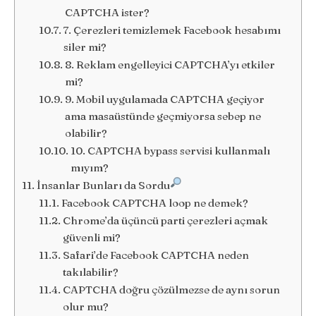
CAPTCHA ister?
7. Çerezleri temizlemek Facebook hesabımı
siler mi?
8. Reklam engelleyici CAPTCHA’yı etkiler
mi?
9. Mobil uygulamada CAPTCHA geçiyor
ama masaüstünde geçmiyorsa sebep ne
olabilir?
10. CAPTCHA bypass servisi kullanmalı
mıyım?
İnsanlar Bunları da Sordu
Facebook CAPTCHA loop ne demek?
Chrome’da üçüncü parti çerezleri açmak
güvenli mi?
Safari’de Facebook CAPTCHA neden
takılabilir?
CAPTCHA doğru çözülmezse de aynı sorun
olur mu?