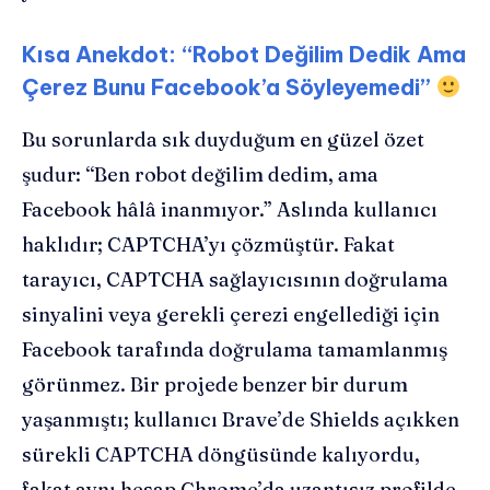
Kısa Anekdot: “Robot Değilim Dedik Ama
Çerez Bunu Facebook’a Söyleyemedi”
Bu sorunlarda sık duyduğum en güzel özet
şudur: “Ben robot değilim dedim, ama
Facebook hâlâ inanmıyor.” Aslında kullanıcı
haklıdır; CAPTCHA’yı çözmüştür. Fakat
tarayıcı, CAPTCHA sağlayıcısının doğrulama
sinyalini veya gerekli çerezi engellediği için
Facebook tarafında doğrulama tamamlanmış
görünmez. Bir projede benzer bir durum
yaşanmıştı; kullanıcı Brave’de Shields açıkken
sürekli CAPTCHA döngüsünde kalıyordu,
fakat aynı hesap Chrome’da uzantısız profilde