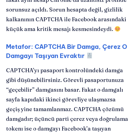
sorunsuz açıldı. Sorun hesapta değil, gizlilik
kalkanının CAPTCHA ile Facebook arasındaki
küçük ama kritik mesajı kesmesindeydi.
Metafor: CAPTCHA Bir Damga, Çerez O
Damgayı Taşıyan Evraktır
CAPTCHA’yı pasaport kontrolündeki damga
gibi düşünebilirsiniz. Görevli pasaportunuza
“geçebilir” damgasını basar. Fakat o damgalı
sayfa kapıdaki ikinci görevliye ulaşmazsa
geçiş yine tamamlanmaz. CAPTCHA çözümü
damgadır; üçüncü parti çerez veya doğrulama
tokenı ise o damgayı Facebook’a taşıyan