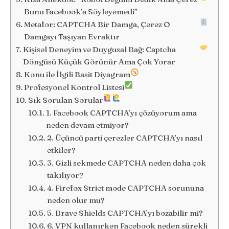
Bunu Facebook’a Söyleyemedi”
Metafor: CAPTCHA Bir Damga, Çerez O
Damgayı Taşıyan Evraktır
Kişisel Deneyim ve Duygusal Bağ: Captcha
Döngüsü Küçük Görünür Ama Çok Yorar
Konu ile İlgili Basit Diyagram
Profesyonel Kontrol Listesi
Sık Sorulan Sorular
1. Facebook CAPTCHA’yı çözüyorum ama
neden devam etmiyor?
2. Üçüncü parti çerezler CAPTCHA’yı nasıl
etkiler?
3. Gizli sekmede CAPTCHA neden daha çok
takılıyor?
4. Firefox Strict mode CAPTCHA sorununa
neden olur mu?
5. Brave Shields CAPTCHA’yı bozabilir mi?
6. VPN kullanırken Facebook neden sürekli