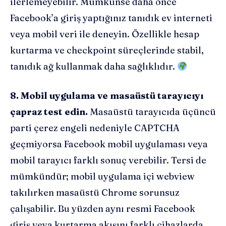
ilerlemeyebilir. Mümkünse daha önce
Facebook’a giriş yaptığınız tanıdık ev interneti
veya mobil veri ile deneyin. Özellikle hesap
kurtarma ve checkpoint süreçlerinde stabil,
tanıdık ağ kullanmak daha sağlıklıdır.
8. Mobil uygulama ve masaüstü tarayıcıyı
çapraz test edin.
Masaüstü tarayıcıda üçüncü
parti çerez engeli nedeniyle CAPTCHA
geçmiyorsa Facebook mobil uygulaması veya
mobil tarayıcı farklı sonuç verebilir. Tersi de
mümkündür; mobil uygulama içi webview
takılırken masaüstü Chrome sorunsuz
çalışabilir. Bu yüzden aynı resmi Facebook
giriş veya kurtarma akışını farklı cihazlarda