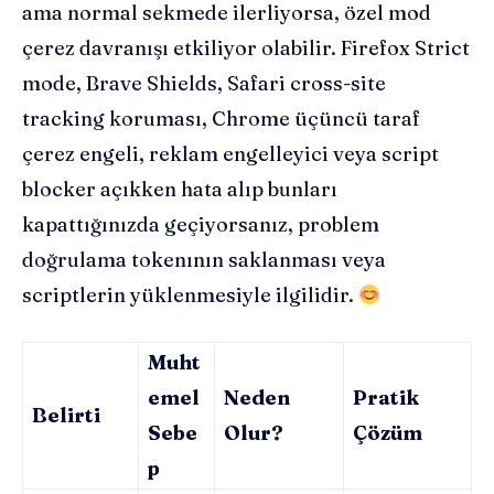
ama normal sekmede ilerliyorsa, özel mod
çerez davranışı etkiliyor olabilir. Firefox Strict
mode, Brave Shields, Safari cross-site
tracking koruması, Chrome üçüncü taraf
çerez engeli, reklam engelleyici veya script
blocker açıkken hata alıp bunları
kapattığınızda geçiyorsanız, problem
doğrulama tokenının saklanması veya
scriptlerin yüklenmesiyle ilgilidir.
Muht
emel
Neden
Pratik
Belirti
Sebe
Olur?
Çözüm
p