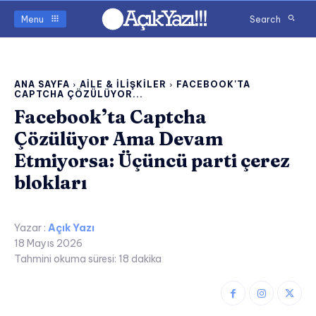
Menu
Search
ANA SAYFA
AILE & İLIŞKILER
FACEBOOK'TA
CAPTCHA ÇÖZÜLÜYOR...
Facebook’ta Captcha
Çözülüyor Ama Devam
Etmiyorsa: Üçüncü parti çerez
blokları
Yazar :
Açık Yazı
18 Mayıs 2026
Tahmini okuma süresi:
18
dakika