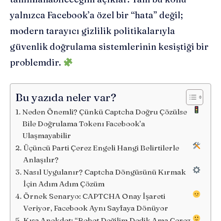
yalnızca Facebook’a özel bir “hata” değil;
modern tarayıcı gizlilik politikalarıyla
güvenlik doğrulama sistemlerinin kesiştiği bir
problemdir.
Bu yazıda neler var?
Neden Önemli? Çünkü Captcha Doğru Çözülse
Bile Doğrulama Tokenı Facebook’a
Ulaşmayabilir
Üçüncü Parti Çerez Engeli Hangi Belirtilerle
Anlaşılır?
Nasıl Uygulanır? Captcha Döngüsünü Kırmak
İçin Adım Adım Çözüm
Örnek Senaryo: CAPTCHA Onay İşareti
Veriyor, Facebook Aynı Sayfaya Dönüyor
Kısa Anekdot: “Robot Değilim Dedik Ama Çerez