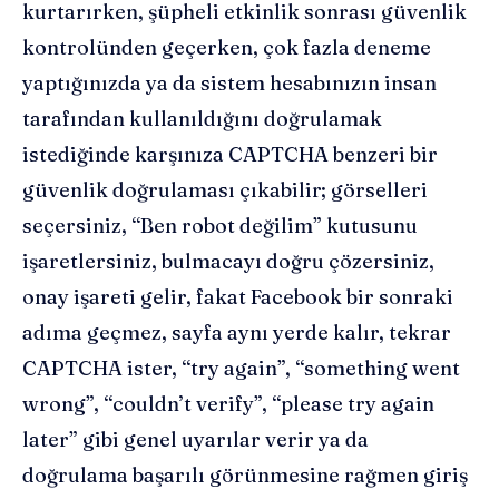
kurtarırken, şüpheli etkinlik sonrası güvenlik
kontrolünden geçerken, çok fazla deneme
yaptığınızda ya da sistem hesabınızın insan
tarafından kullanıldığını doğrulamak
istediğinde karşınıza CAPTCHA benzeri bir
güvenlik doğrulaması çıkabilir; görselleri
seçersiniz, “Ben robot değilim” kutusunu
işaretlersiniz, bulmacayı doğru çözersiniz,
onay işareti gelir, fakat Facebook bir sonraki
adıma geçmez, sayfa aynı yerde kalır, tekrar
CAPTCHA ister, “try again”, “something went
wrong”, “couldn’t verify”, “please try again
later” gibi genel uyarılar verir ya da
doğrulama başarılı görünmesine rağmen giriş