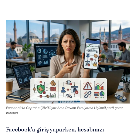
Facebook'ta Captcha Çözülüyor Ama Devam Etmiyorsa Üçüncü parti çerez
blokları
Facebook’a giriş yaparken, hesabınızı