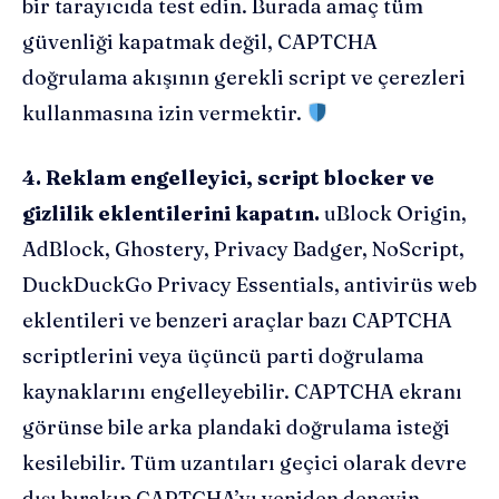
bir tarayıcıda test edin. Burada amaç tüm
güvenliği kapatmak değil, CAPTCHA
doğrulama akışının gerekli script ve çerezleri
kullanmasına izin vermektir.
4. Reklam engelleyici, script blocker ve
gizlilik eklentilerini kapatın.
uBlock Origin,
AdBlock, Ghostery, Privacy Badger, NoScript,
DuckDuckGo Privacy Essentials, antivirüs web
eklentileri ve benzeri araçlar bazı CAPTCHA
scriptlerini veya üçüncü parti doğrulama
kaynaklarını engelleyebilir. CAPTCHA ekranı
görünse bile arka plandaki doğrulama isteği
kesilebilir. Tüm uzantıları geçici olarak devre
dışı bırakıp CAPTCHA’yı yeniden deneyin.