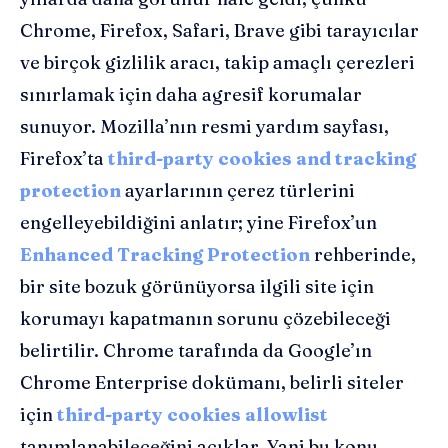
Chrome, Firefox, Safari, Brave gibi tarayıcılar
ve birçok gizlilik aracı, takip amaçlı çerezleri
sınırlamak için daha agresif korumalar
sunuyor. Mozilla’nın resmi yardım sayfası,
Firefox’ta
third-party cookies and tracking
protection
ayarlarının çerez türlerini
engelleyebildiğini anlatır; yine Firefox’un
Enhanced Tracking Protection
rehberinde,
bir site bozuk görünüyorsa ilgili site için
korumayı kapatmanın sorunu çözebileceği
belirtilir. Chrome tarafında da Google’ın
Chrome Enterprise dokümanı, belirli siteler
için
third-party cookies allowlist
tanımlanabileceğini açıklar. Yani bu konu