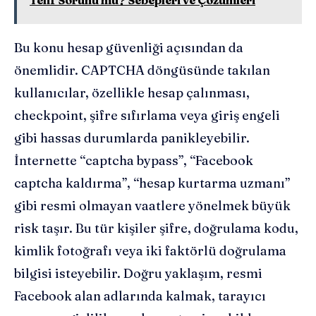
Telif Sorunu mu? Sebepleri ve Çözümleri
Bu konu hesap güvenliği açısından da
önemlidir. CAPTCHA döngüsünde takılan
kullanıcılar, özellikle hesap çalınması,
checkpoint, şifre sıfırlama veya giriş engeli
gibi hassas durumlarda panikleyebilir.
İnternette “captcha bypass”, “Facebook
captcha kaldırma”, “hesap kurtarma uzmanı”
gibi resmi olmayan vaatlere yönelmek büyük
risk taşır. Bu tür kişiler şifre, doğrulama kodu,
kimlik fotoğrafı veya iki faktörlü doğrulama
bilgisi isteyebilir. Doğru yaklaşım, resmi
Facebook alan adlarında kalmak, tarayıcı