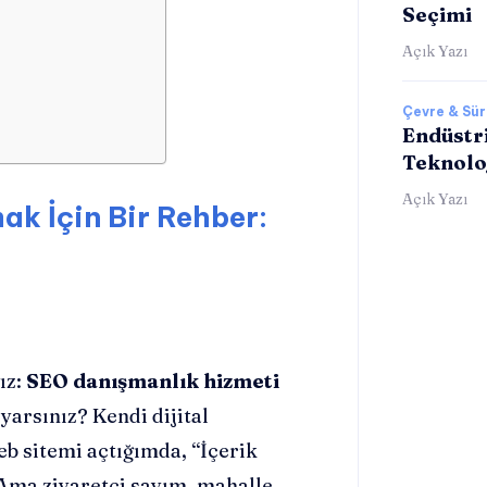
Seçimi
Açık Yazı
Çevre & Sürd
Endüstri
Teknolo
Açık Yazı
k İçin Bir Rehber:
ız:
SEO danışmanlık hizmeti
yarsınız? Kendi dijital
b sitemi açtığımda, “İçerik
 Ama ziyaretçi sayım, mahalle