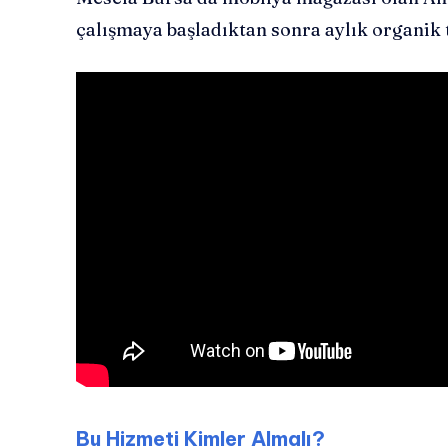
çalışmaya başladıktan sonra aylık organik t
Bu Hizmeti Kimler Almalı?