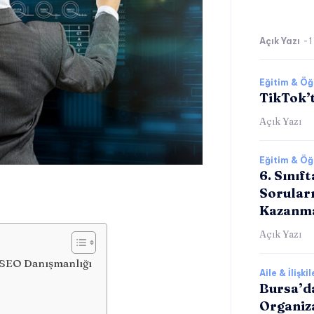
Açık Yazı
-
1
Eğitim & Ö
TikTok’t
Açık Yazı
Eğitim & Ö
6. Sınıf
Sorular
Kazanm
Açık Yazı
 SEO Danışmanlığı
Aile & İlişkil
Bursa’d
Organiz