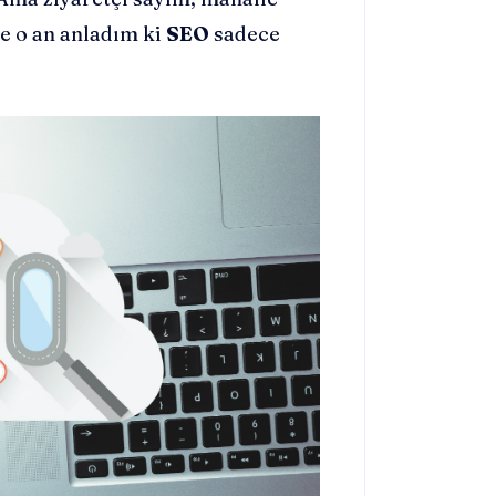
e o an anladım ki
SEO
sadece