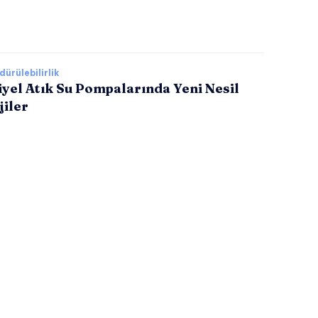
ürülebilirlik
yel Atık Su Pompalarında Yeni Nesil
jiler