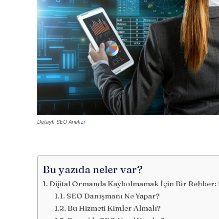
Detayli SEO Analizi
Bu yazıda neler var?
Dijital Ormanda Kaybolmamak İçin Bir Rehber:
SEO Danışmanı Ne Yapar?
Bu Hizmeti Kimler Almalı?