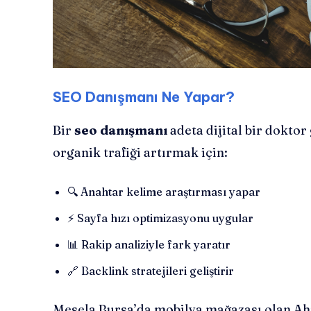
SEO Danışmanı Ne Yapar?
Bir
seo danışmanı
adeta dijital bir doktor 
organik trafiği artırmak için:
🔍 Anahtar kelime araştırması yapar
⚡ Sayfa hızı optimizasyonu uygular
📊 Rakip analiziyle fark yaratır
🔗 Backlink stratejileri geliştirir
Mesela Bursa’da mobilya mağazası olan A