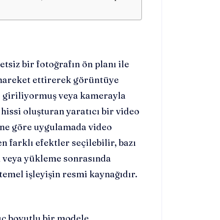
siz bir fotoğrafın ön planı ile
 hareket ettirerek görüntüye
u giriliyormuş veya kamerayla
issi oluşturan yaratıcı bir video
ine göre uygulamada video
farklı efektler seçilebilir, bazı
im veya yükleme sonrasında
temel işleyişin resmi kaynağıdır.
ç boyutlu bir modele