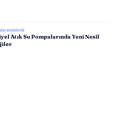
ürülebilirlik
yel Atık Su Pompalarında Yeni Nesil
jiler