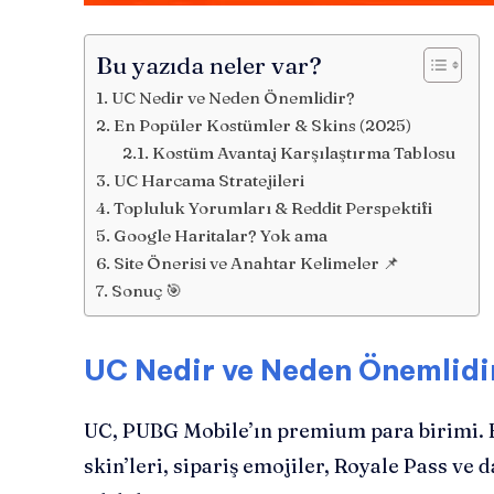
Bu yazıda neler var?
UC Nedir ve Neden Önemlidir?
En Popüler Kostümler & Skins (2025)
Kostüm Avantaj Karşılaştırma Tablosu
UC Harcama Stratejileri
Topluluk Yorumları & Reddit Perspektifi
Google Haritalar? Yok ama
Site Önerisi ve Anahtar Kelimeler 📌
Sonuç 🎯
UC Nedir ve Neden Önemlidi
UC, PUBG Mobile’ın premium para birimi. E
skin’leri, sipariş emojiler, Royale Pass ve d