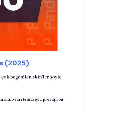
ns (2025)
 çok beğenilen skin’ler şöyle
 altın-sarı temasıyla prestijli bir