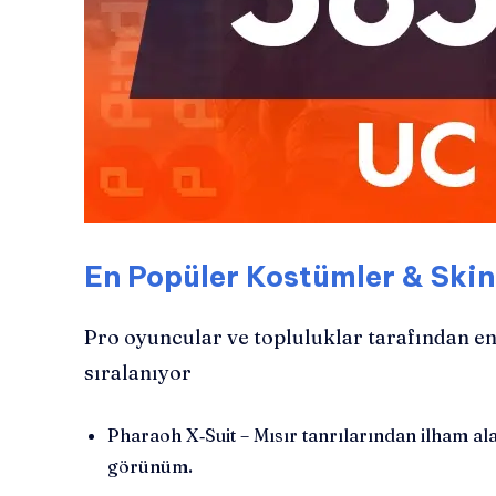
En Popüler Kostümler & Ski
Pro oyuncular ve topluluklar tarafından en
sıralanıyor
Pharaoh X‑Suit – Mısır tanrılarından ilham alan
görünüm.