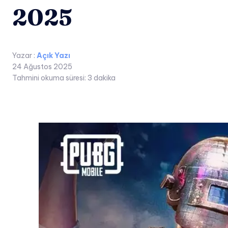
2025
Yazar :
Açık Yazı
24 Ağustos 2025
Tahmini okuma süresi:
3
dakika