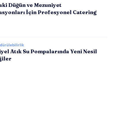
aki Düğün ve Mezuniyet
asyonları İçin Profesyonel Catering
ürülebilirlik
yel Atık Su Pompalarında Yeni Nesil
jiler